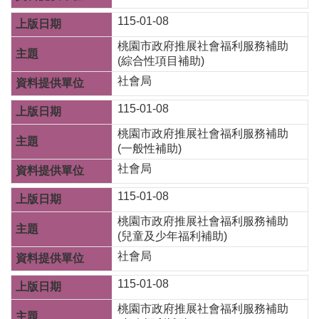
告
115-01-08
認
桃園市政府推展社會福利服務補助
識
(綜合性項目補助)
我
社會局
們
115-01-08
福
利
桃園市政府推展社會福利服務補助
服
(一般性補助)
務
社會局
重
115-01-08
點
業
桃園市政府推展社會福利服務補助
務
(兒童及少年福利補助)
專
社會局
區
115-01-08
便
民
桃園市政府推展社會福利服務補助
服