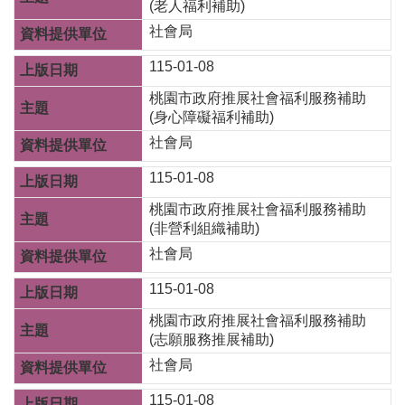
(老人福利補助)
務
社會局
業
115-01-08
務
資
桃園市政府推展社會福利服務補助
訊
(身心障礙福利補助)
機
社會局
關
115-01-08
通
訊
桃園市政府推展社會福利服務補助
錄
(非營利組織補助)
政
社會局
府
公
115-01-08
開
桃園市政府推展社會福利服務補助
資
(志願服務推展補助)
訊
社會局
社
福
115-01-08