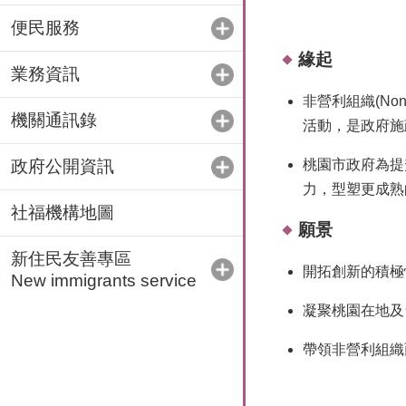
便民服務
緣起
業務資訊
非營利組織(No
機關通訊錄
活動，是政府施
政府公開資訊
桃園市政府為提
力，型塑更成熟
社福機構地圖
願景
新住民友善專區
開拓創新的積極
New immigrants service
凝聚桃園在地及
帶領非營利組織