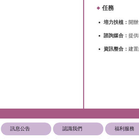
任務
培力扶植：
開辦
諮詢媒合：
提供
資訊整合：
建置
訊息公告
認識我們
福利服務