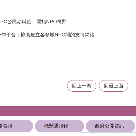
PO公民參與度，開拓NPO視野。
合作平台；協助建立各領域NPO間的支持網絡。
回上一頁
回最上面
務資訊
機關通訊錄
政府公開資訊