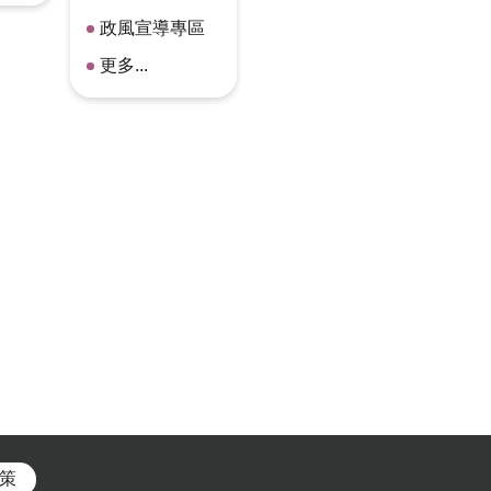
政風宣導專區
更多...
策