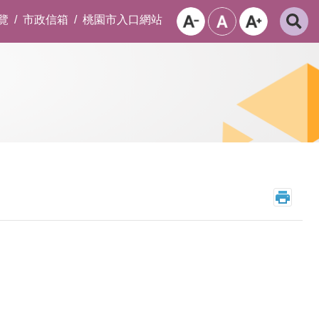
覽
市政信箱
桃園市入口網站