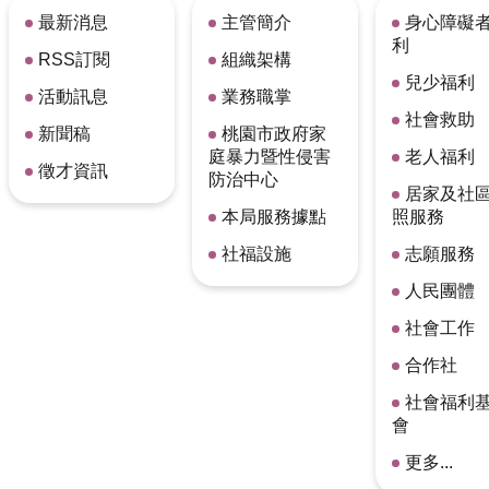
最新消息
主管簡介
身心障礙
利
RSS訂閱
組織架構
兒少福利
活動訊息
業務職掌
社會救助
新聞稿
桃園市政府家
庭暴力暨性侵害
老人福利
徵才資訊
防治中心
居家及社
本局服務據點
照服務
社福設施
志願服務
人民團體
社會工作
合作社
社會福利
會
更多...