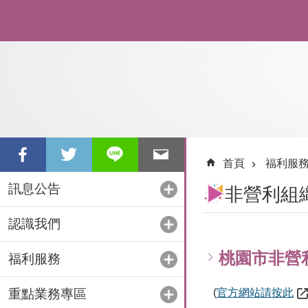
跳到主要內容區塊
首頁
福利服
訊息公告
非營利組
認識我們
桃園市非營
福利服務
重點業務專區
(
官方網站請按此