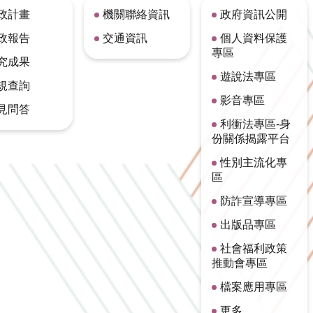
政計畫
機關聯絡資訊
政府資訊公開
政報告
交通資訊
個人資料保護
專區
究成果
遊說法專區
規查詢
影音專區
見問答
利衝法專區-身
份關係揭露平台
性別主流化專
區
防詐宣導專區
出版品專區
社會福利政策
推動會專區
檔案應用專區
更多...