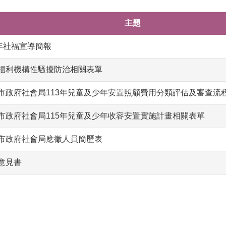
主題
5年社福宣導簡報
福利機構性騷擾防治相關表單
市政府社會局113年兒童及少年安置照顧費用分類評估及審查流
市政府社會局115年兒童及少年收容安置實施計畫相關表單
市政府社會局應徵人員簡歷表
意見書