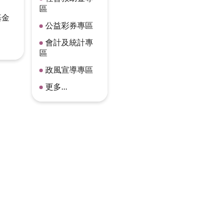
區
基金
公益彩券專區
會計及統計專
區
政風宣導專區
更多...