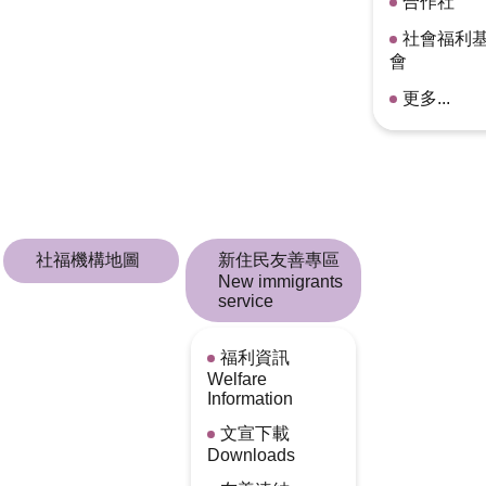
合作社
社會福利
會
更多...
社福機構地圖
新住民友善專區
New immigrants
service
福利資訊
Welfare
Information
文宣下載
Downloads