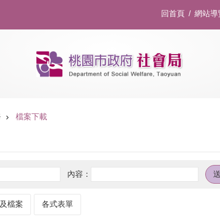
回首頁
網站導
務
檔案下載
及檔案
各式表單