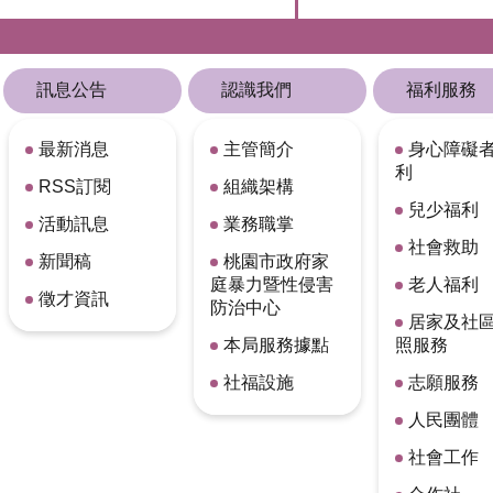
訊息公告
認識我們
福利服務
最新消息
主管簡介
身心障礙
利
RSS訂閱
組織架構
兒少福利
活動訊息
業務職掌
社會救助
新聞稿
桃園市政府家
庭暴力暨性侵害
老人福利
徵才資訊
防治中心
居家及社
本局服務據點
照服務
社福設施
志願服務
人民團體
社會工作