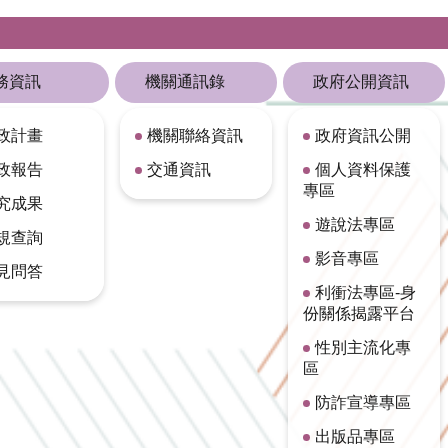
務資訊
機關通訊錄
政府公開資訊
政計畫
機關聯絡資訊
政府資訊公開
政報告
交通資訊
個人資料保護
專區
究成果
遊說法專區
規查詢
影音專區
見問答
利衝法專區-身
份關係揭露平台
性別主流化專
區
防詐宣導專區
出版品專區