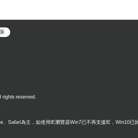
策
 rights reserved.
0
dge、Safari為主，如使用IE瀏覽器Win7已不再支援IE，Win10已於