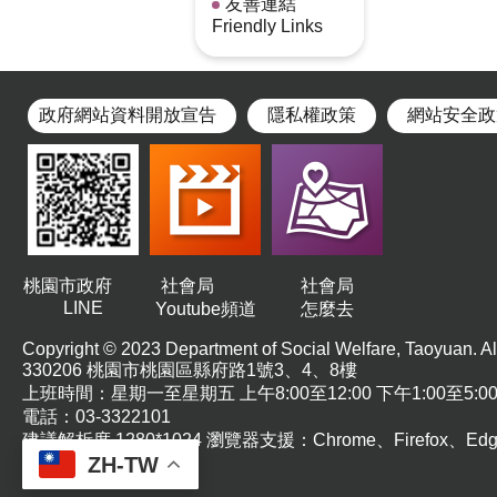
友善連結
Friendly Links
政府網站資料開放宣告
隱私權政策
網站安全政
桃園市政府
社會局
社會局
LINE
Youtube頻道
怎麼去
Copyright © 2023 Department of Social Welfare, Taoyuan. All
330206 桃園市桃園區縣府路1號3、4、8樓
上班時間：星期一至星期五 上午8:00至12:00 下午1:00至5:0
電話：03-3322101
建議解析度 1280*1024 瀏覽器支援：Chrome、Firefox、E
ZH-TW
日淘汰並停止支援IE。