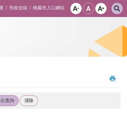
覽
市政信箱
桃園市入口網站