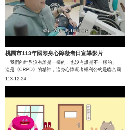
桃園市113年國際身心障礙者日宣導影片
「我們的世界沒有誰是一樣的，也沒有誰是不一樣的」，
這是《CRPD》的精神，這身心障礙者權利公約是聯合國
於2006年通過的一項國際人權公約，我國於2014年12月3
113-12-24
日施行CRPD施行法。桃園市致力於實踐CRPD，保障身
心障礙者能夠享有與所有人平等的權利，我們努力於基礎
建設的無障礙設施，到各種全人的照顧服務、友善支持措
施、教育服務、就業服務等資源，創造一個更加無障礙和
包容的城市環境。我們透過桃園的身障團體、社福基金
會、機構等非營利組織，攜手共同依其需求，提供合適的
居家式服務、社區式的作業設施及日間照顧服務、家庭照