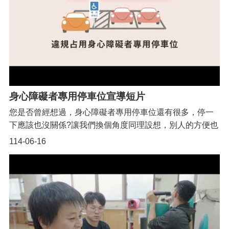
身心障礙者專用停車位宣導短片
您是否曾經想過，身心障礙者專用停車位還有很多，停一
下應該也沒關係?讓我們換個角度同理設想，別人的方便也
可能造成您生活上的麻煩。違規占用身心障礙者專用停車
114-06-16
位者，可處新臺幣600-1,200元罰鍰。領有身心障礙者專用
停車位識別證明(停車位識別證應放置於汽車擋風玻璃前)，
並乘載身心障礙者本人，才可以使用專用停車位。