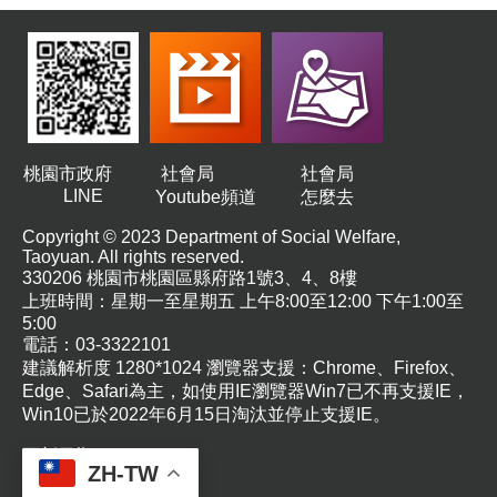
桃園市政府
社會局
社會局
LINE
Youtube頻道
怎麼去
Copyright © 2023 Department of Social Welfare,
Taoyuan. All rights reserved.
330206 桃園市桃園區縣府路1號3、4、8樓
上班時間：星期一至星期五 上午8:00至12:00 下午1:00至
5:00
電話：03-3322101
建議解析度 1280*1024 瀏覽器支援：Chrome、Firefox、
Edge、Safari為主，如使用IE瀏覽器Win7已不再支援IE，
Win10已於2022年6月15日淘汰並停止支援IE。
更新日期
115-08-06
ZH-TW
瀏覽人次
6048