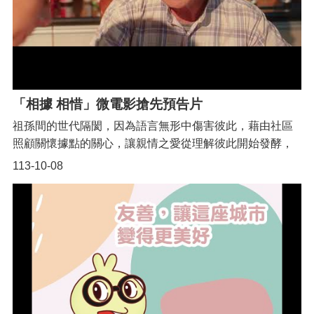
「相據 相惜」微電影搶先預告片
祖孫間的世代隔閡，因為語言無形中傷害彼此，藉由社區
照顧關懷據點的關心，讓親情之愛從理解彼此開始發酵，
讓我們一起「相據 相惜」吧！ 透過這部影片，讓您更能夠
113-10-08
了解社區照顧關懷據點，除了多元化的活動安排之外，也
幫助長者身心健康，增添更豐富的退休生活。