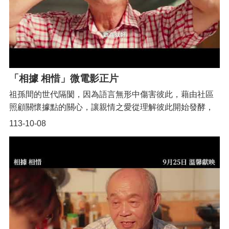
6402-6407諮詢。
「相據 相惜」微電影正片
祖孫間的世代隔閡，因為語言無形中傷害彼此，藉由社區
照顧關懷據點的關心，讓親情之愛從理解彼此開始發酵，
讓我們一起「相據 相惜」吧！ 透過這部影片，讓您更能夠
113-10-08
了解社區照顧關懷據點，除了多元化的活動安排之外，也
幫助長者身心健康，增添更豐富的退休生活。