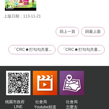
機
構
地
上版日期：113-11-21
圖
新
回上一頁
回最上面
住
民
友
善
「CRC☻打勾勾共童...
「CRC☻打勾勾共童...
專
區
N
e
w
i
m
m
i
g
r
桃園市政府
社會局
社會局
a
LINE
Youtube頻道
怎麼去
n