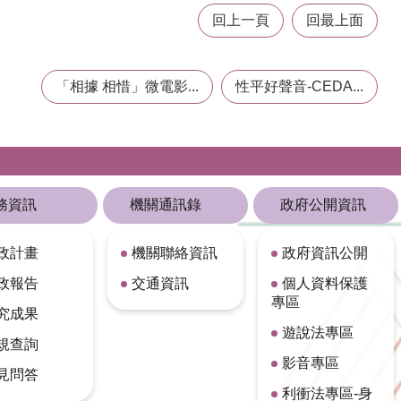
回上一頁
回最上面
「相據 相惜」微電影...
性平好聲音-CEDA...
務資訊
機關通訊錄
政府公開資訊
政計畫
機關聯絡資訊
政府資訊公開
政報告
交通資訊
個人資料保護
專區
究成果
遊說法專區
規查詢
影音專區
見問答
利衝法專區-身