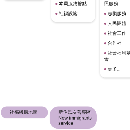
本局服務據點
照服務
社福設施
志願服務
人民團體
社會工作
合作社
社會福利
會
更多...
社福機構地圖
新住民友善專區
New immigrants
service