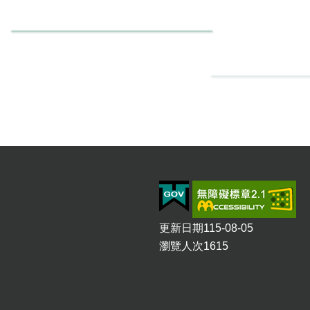
更新日期
115-08-05
瀏覽人次
1615