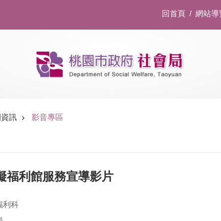
回首頁
網站導
開資訊
影音專區
礙福利館服務宣導影片
福利科
局