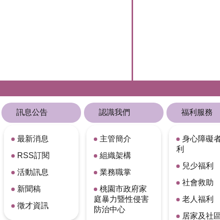
訊息公告
認識我們
福利服務
最新消息
主管簡介
身心障礙
利
RSS訂閱
組織架構
兒少福利
活動訊息
業務職掌
社會救助
新聞稿
桃園市政府家
庭暴力暨性侵害
老人福利
徵才資訊
防治中心
居家及社