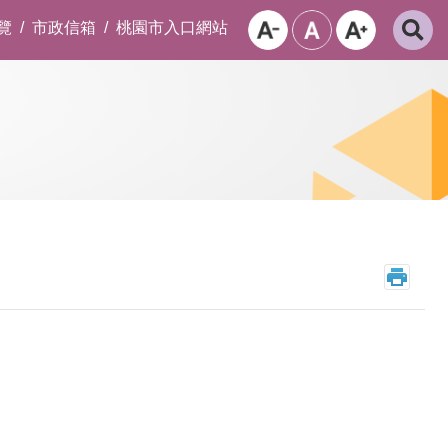
覽
市政信箱
桃園市入口網站