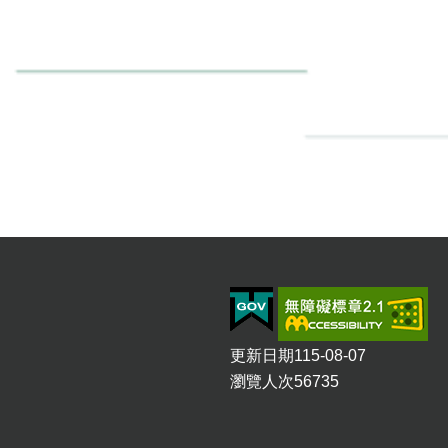
更新日期
115-08-07
瀏覽人次
56735