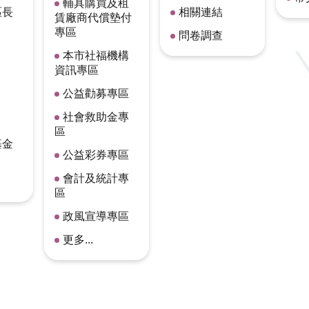
輔具購買及租
區長
相關連結
賃廠商代償墊付
專區
問卷調查
本市社福機構
資訊專區
公益勸募專區
社會救助金專
區
基金
公益彩券專區
會計及統計專
區
政風宣導專區
更多...