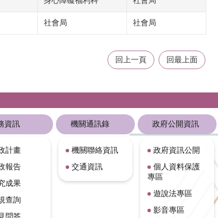
身心障礙福利科
社會局
社會局
社會局
回上一頁
回最上面
務資訊
機關通訊錄
政府公開資訊
政計畫
機關聯絡資訊
政府資訊公開
政報告
交通資訊
個人資料保護
專區
究成果
遊說法專區
規查詢
影音專區
見問答