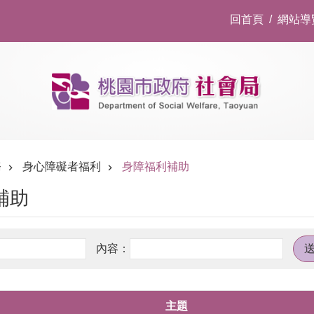
回首頁
網站導
務
身心障礙者福利
身障福利補助
補助
主題