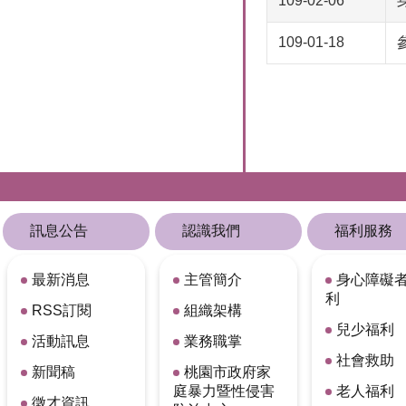
109-02-06
109-01-18
訊息公告
認識我們
福利服務
最新消息
主管簡介
身心障礙
利
RSS訂閱
組織架構
兒少福利
活動訊息
業務職掌
社會救助
新聞稿
桃園市政府家
庭暴力暨性侵害
老人福利
徵才資訊