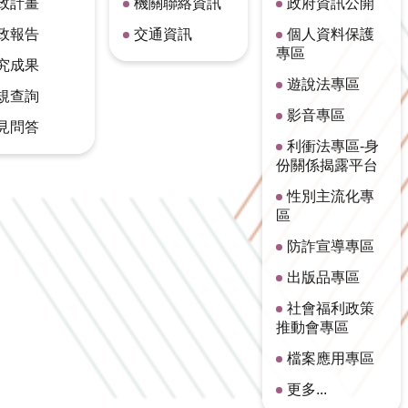
政計畫
機關聯絡資訊
政府資訊公開
政報告
交通資訊
個人資料保護
專區
究成果
遊說法專區
規查詢
影音專區
見問答
利衝法專區-身
份關係揭露平台
性別主流化專
區
防詐宣導專區
出版品專區
社會福利政策
推動會專區
檔案應用專區
更多...