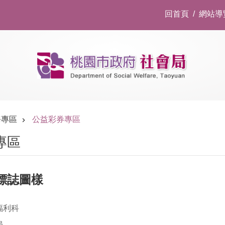
回首頁
網站導
務專區
公益彩券專區
專區
標誌圖樣
福利科
局