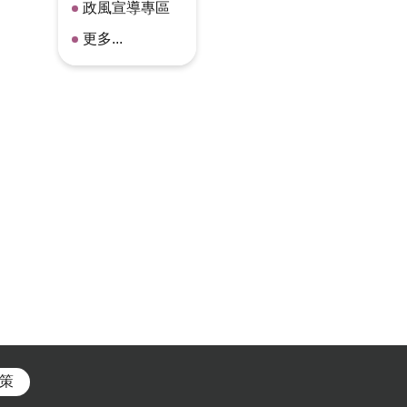
政風宣導專區
更多...
策