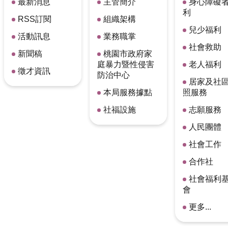
最新消息
主管簡介
身心障礙
利
RSS訂閱
組織架構
兒少福利
活動訊息
業務職掌
社會救助
新聞稿
桃園市政府家
庭暴力暨性侵害
老人福利
徵才資訊
防治中心
居家及社
本局服務據點
照服務
社福設施
志願服務
人民團體
社會工作
合作社
社會福利
會
更多...