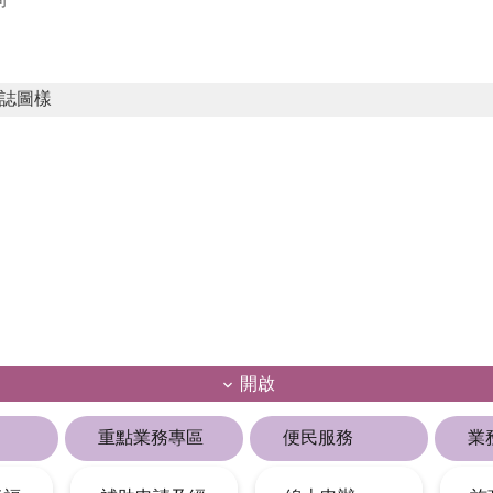
誌圖樣
開啟
重點業務專區
便民服務
業