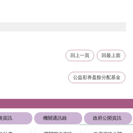
回上一頁
回最上面
公益彩券盈餘分配基金
務資訊
機關通訊錄
政府公開資訊