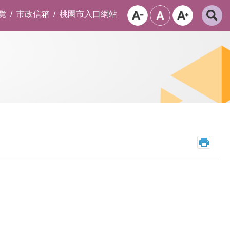
覽
市政信箱
桃園市入口網站