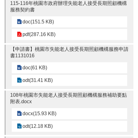
私
115-116年桃園市政府辦理失能老人接受長期照顧機構
權
服務契約書
政
策
doc(151.5 KB)
網
pdf(287.16 KB)
站
安
【申請書】桃園市失能老人接受長期照顧機構服務申請
全
書1131016
政
策
doc(61 KB)
odt(31.41 KB)
108年桃園市失能老人接受長期照顧機構服務補助要點
附表.docx
docx(15.93 KB)
odt(12.18 KB)