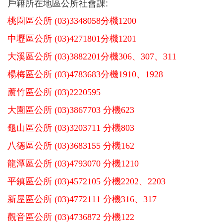
戶籍所在地區公所社會課:
告
桃園區公所 (03)3348058分機1200
認
中壢區公所 (03)4271801分機1201
識
我
大溪區公所 (03)3882201分機306、307、311
們
楊梅區公所 (03)4783683分機1910、1928
福
利
蘆竹區公所 (03)2220595
服
務
大園區公所 (03)3867703 分機623
龜山區公所 (03)3203711 分機803
重
點
八德區公所 (03)3683155 分機162
業
務
龍潭區公所 (03)4793070 分機1210
專
區
平鎮區公所 (03)4572105 分機2202、2203
新屋區公所 (03)4772111 分機316、317
便
民
觀音區公所 (03)4736872 分機122
服