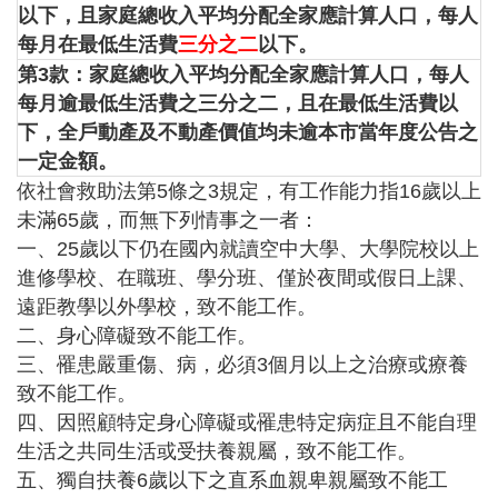
以下，且家庭總收入平均分配全家應計算人口，每人
每月在最低生活費
三分之二
以下。
第3款：家庭總收入平均分配全家應計算人口，每人
每月逾最低生活費之三分之二，且在最低生活費以
下，全戶動產及不動產價值均未逾本市當年度公告之
一定金額。
依社會救助法第5條之3規定，有工作能力指16歲以上
未滿65歲，而無下列情事之一者：
一、25歲以下仍在國內就讀空中大學、大學院校以上
進修學校、在職班、學分班、僅於夜間或假日上課、
遠距教學以外學校，致不能工作。
二、身心障礙致不能工作。
三、罹患嚴重傷、病，必須3個月以上之治療或療養
致不能工作。
四、因照顧特定身心障礙或罹患特定病症且不能自理
生活之共同生活或受扶養親屬，致不能工作。
五、獨自扶養6歲以下之直系血親卑親屬致不能工