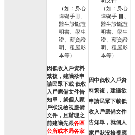
明文件
（如：身心
（如：身心
障礙手冊、
障礙手 冊、
醫生診斷證
醫生診斷證
明書、學生
明書、學生
證、薪資證
證、薪資證
明、租屋影
明、租屋影
本等）
本等）
因低收入戶資料
繁複，建議欲申
因中低收入戶資
請民眾下載 低收
料繁複，建議欲
入戶應備文件告
知單，就個人家
申請民眾下載低
戶狀況檢視應備
收入戶應備文件
文件，且辦理之
告知單，就個人
前建議先跟
各區
公所或本局各家
家戶狀況檢視應