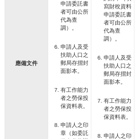
申請委託書
寫財稅資料
者可由公所
申請委託書
代為查
者可由公所
調）。
代為查
調）。
申請人及受
扶助人口之
申請人及受
郵局存摺封
應備文件
扶助人口之
面影本。
郵局存摺封
面影本。
有工作能力
者之勞保投
有工作能力
保資料表。
者之勞保投
保資料表。
申請人之印
章（如委託
申請人之印