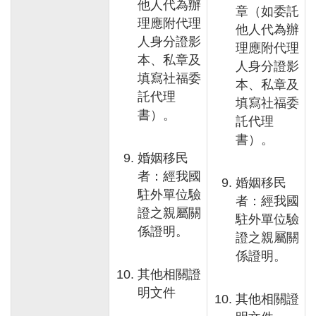
他人代為辦
章（如委託
理應附代理
他人代為辦
人身分證影
理應附代理
本、私章及
人身分證影
填寫社福委
本、私章及
託代理
填寫社福委
書
）
。
託代理
書
）
。
婚姻移民
者：經我國
婚姻移民
駐外單位驗
者：經我國
證之親屬關
駐外單位驗
係證明。
證之親屬關
係證明。
其他相關證
明文件
其他相關證