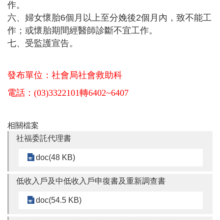
作。
六、婦女懷胎6個月以上至分娩後2個月內，致不能工
作；或懷胎期間經醫師診斷不宜工作。
七、受監護宣告。
發布單位：社會局社會救助科
電話：(03)3322101轉6402~6407
相關檔案
社福委託代理書
doc(48 KB)
低收入戶及中低收入戶申復書及重新調查書
doc(54.5 KB)