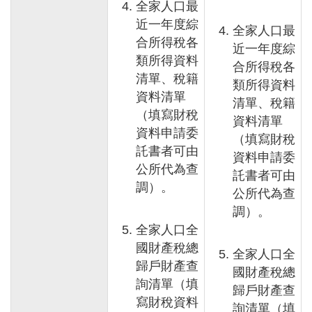
全家人口最
近一年度綜
全家人口最
合所得稅各
近一年度綜
類所得資料
合所得稅各
清單、稅籍
類所得資料
資料清單
清單、稅籍
（填寫財稅
資料清單
資料申請委
（填寫財稅
託書者可由
資料申請委
公所代為查
託書者可由
調）。
公所代為查
調）。
全家人口全
國財產稅總
全家人口全
歸戶財產查
國財產稅總
詢清單（填
歸戶財產查
寫財稅資料
詢清單（填