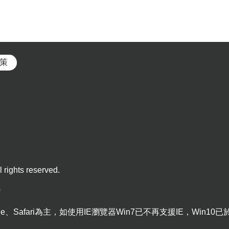
策
 rights reserved.
0
dge、Safari為主，如使用IE瀏覽器Win7已不再支援IE，Win10已於