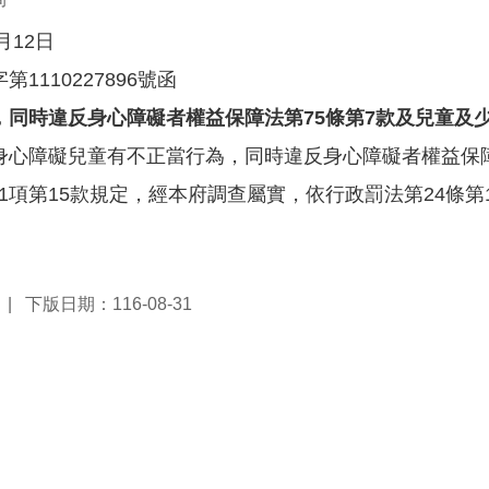
月12日
1110227896號函
，同時違反身心障礙者權益保障法第75條第7款及兒童及少
身心障礙兒童有不正當行為，同時違反身心障礙者權益保障
第1項第15款規定，經本府調查屬實，依行政罰法第24條
下版日期：116-08-31