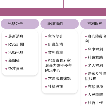
訊息公告
認識我們
福利服務
最新消息
主管簡介
身心障礙
利
RSS訂閱
組織架構
兒少福利
活動訊息
業務職掌
社會救助
新聞稿
桃園市政府家
庭暴力暨性侵害
老人福利
徵才資訊
防治中心
居家及社
本局服務據點
照服務
社福設施
志願服務
人民團體
社會工作