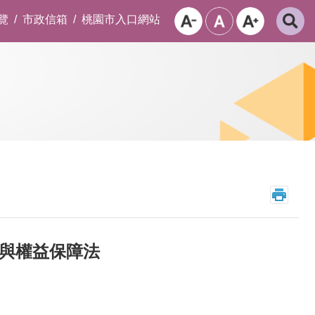
覽
市政信箱
桃園市入口網站
與權益保障法