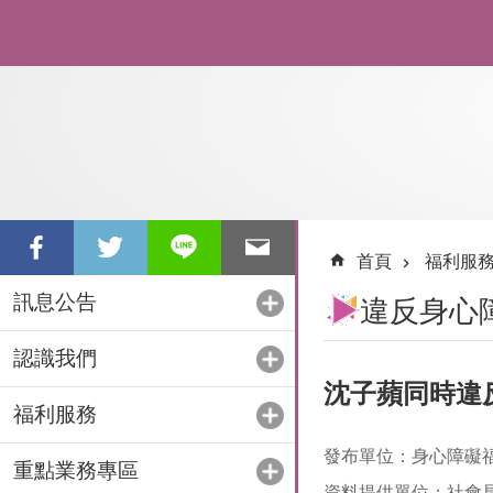
跳到主要內容區塊
首頁
福利服
訊息公告
違反身心
認識我們
沈子蘋同時違
福利服務
發布單位：身心障礙
重點業務專區
資料提供單位：社會