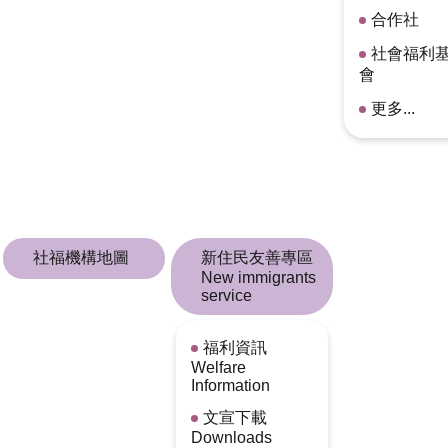
合作社
社會福利
會
更多...
社福機構地圖
新住民友善專區
New immigrants
service
福利資訊
Welfare
Information
文宣下載
Downloads