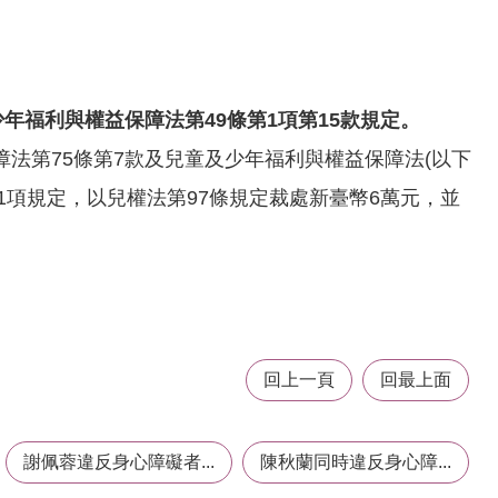
年福利與權益保障法第49條第1項第15款規定。
法第75條第7款及兒童及少年福利與權益保障法(以下
第1項規定，以兒權法第97條規定裁處新臺幣6萬元，並
回上一頁
回最上面
謝佩蓉違反身心障礙者...
陳秋蘭同時違反身心障...