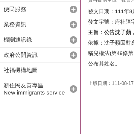
便民服務
發文日期：111年8
發文字號：府社障字第
業務資訊
主旨：
公告沈子蘋
機關通訊錄
依據：沈子蘋因對
稱兒權法)第49條
政府公開資訊
公布其姓名。
社福機構地圖
上版日期：111-08-17
新住民友善專區
New immigrants service