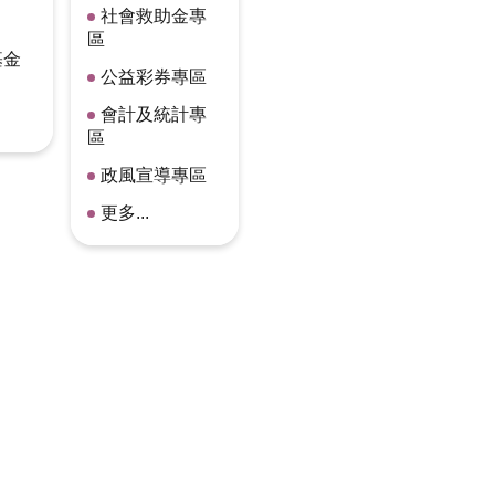
社會救助金專
區
基金
公益彩券專區
會計及統計專
區
政風宣導專區
更多...