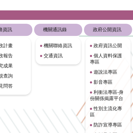
務資訊
機關通訊錄
政府公開資訊
政計畫
機關聯絡資訊
政府資訊公開
政報告
交通資訊
個人資料保護
專區
究成果
遊說法專區
規查詢
影音專區
見問答
利衝法專區-身
份關係揭露平台
性別主流化專
區
防詐宣導專區