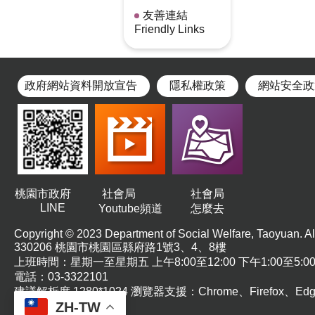
友善連結
Friendly Links
政府網站資料開放宣告
隱私權政策
網站安全政
桃園市政府
社會局
社會局
LINE
Youtube頻道
怎麼去
Copyright © 2023 Department of Social Welfare, Taoyuan. All
330206 桃園市桃園區縣府路1號3、4、8樓
上班時間：星期一至星期五 上午8:00至12:00 下午1:00至5:0
電話：03-3322101
建議解析度 1280*1024 瀏覽器支援：Chrome、Firefox、E
ZH-TW
日淘汰並停止支援IE。