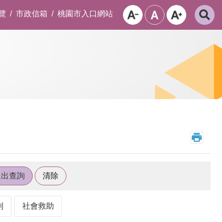
覽
市政信箱
桃園市入口網站
利
社會救助