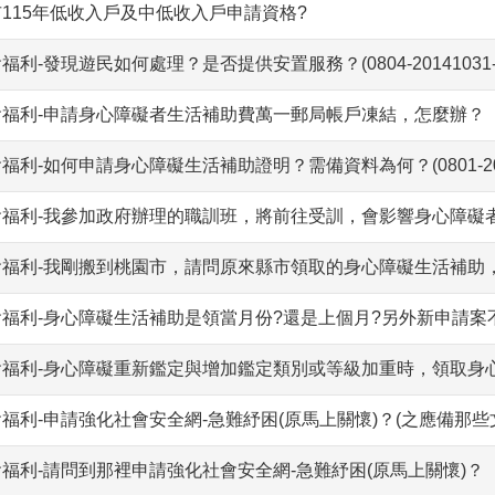
115年低收入戶及中低收入戶申請資格?
福利-發現遊民如何處理？是否提供安置服務？(0804-20141031-0
會福利-申請身心障礙者生活補助費萬一郵局帳戶凍結，怎麼辦？
福利-如何申請身心障礙生活補助證明？需備資料為何？(0801-20120
會福利-我參加政府辦理的職訓班，將前往受訓，會影響身心障礙
會福利-我剛搬到桃園市，請問原來縣市領取的身心障礙生活補助
會福利-身心障礙生活補助是領當月份?還是上個月?另外新申請案
會福利-身心障礙重新鑑定與增加鑑定類別或等級加重時，領取身
福利-申請強化社會安全網-急難紓困(原馬上關懷)？(之應備那些
福利-請問到那裡申請強化社會安全網-急難紓困(原馬上關懷)？