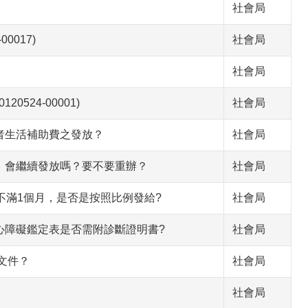
社會局
0017)
社會局
社會局
524-00001)
社會局
者生活補助費之發放？
社會局
，會繼續發放嗎？要不要重辦？
社會局
不滿1個月，是否是按照比例發給?
社會局
心障礙鑑定表是否需附診斷證明書?
社會局
文件？
社會局
社會局