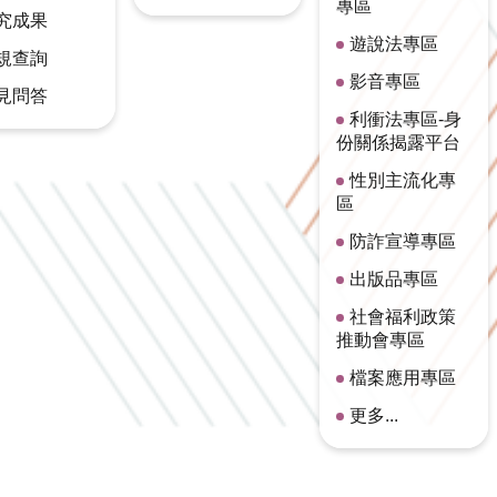
專區
究成果
遊說法專區
規查詢
影音專區
見問答
利衝法專區-身
份關係揭露平台
性別主流化專
區
防詐宣導專區
出版品專區
社會福利政策
推動會專區
檔案應用專區
更多...