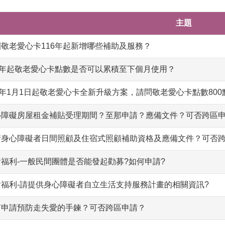
主題
園敬老愛心卡116年起新增哪些補助及服務？
16年起敬老愛心卡點數是否可以累積至下個月使用？
6年1月1日起敬老愛心卡全新升級方案，請問敬老愛心卡點數800點
心障礙房屋租金補貼受理期間？至那申請？應備文件？可否跨區申
請身心障礙者日間照顧及住宿式照顧補助資格及應備文件？可否跨
會福利-一般民間團體是否能發起勸募?如何申請?
會福利-請提供身心障礙者自立生活支持服務計畫的相關資訊?
何申請預防走失愛的手鍊？可否跨區申請？