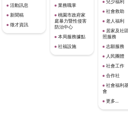
兒少福利
活動訊息
業務職掌
社會救助
新聞稿
桃園市政府家
庭暴力暨性侵害
老人福利
徵才資訊
防治中心
居家及社
本局服務據點
照服務
社福設施
志願服務
人民團體
社會工作
合作社
社會福利
會
更多...