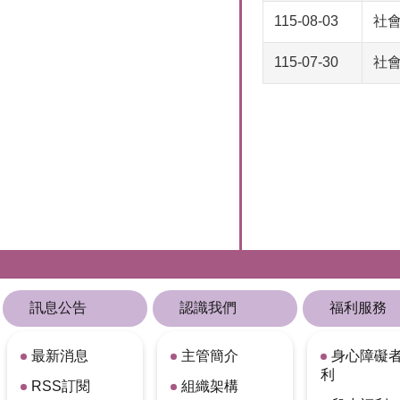
115-08-03
社會
115-07-30
社
訊息公告
認識我們
福利服務
最新消息
主管簡介
身心障礙
利
RSS訂閱
組織架構