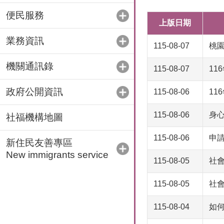
便民服務
上版日期
業務資訊
115-08-07
桃
機關通訊錄
115-08-07
1
政府公開資訊
115-08-06
11
115-08-06
身
社福機構地圖
115-08-06
申
新住民友善專區
New immigrants service
115-08-05
社
115-08-05
社
115-08-04
如