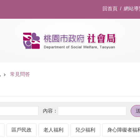
回首頁
網站導
訊
常見問答
區戶民政
老人福利
兒少福利
身心障礙者福