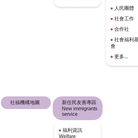
人民團體
社會工作
合作社
社會福利
會
更多...
社福機構地圖
新住民友善專區
New immigrants
service
福利資訊
Welfare