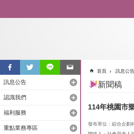
跳到主要內容區塊
首頁
訊息公
訊息公告
新聞稿
認識我們
114年桃園市
福利服務
發布單位：綜合企劃
重點業務專區
聯絡人：社會局老人