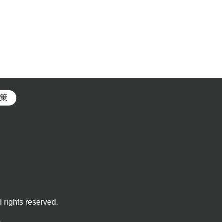
策
 rights reserved.
0