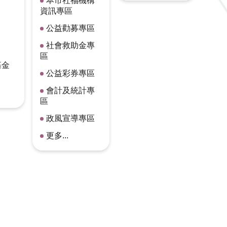
本市社福機構
資訊專區
公益勸募專區
社會救助金專
區
基金
公益彩券專區
會計及統計專
區
政風宣導專區
更多...