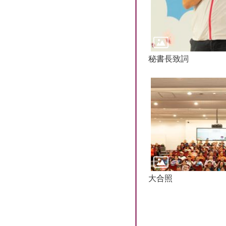
秘書長致詞
大合照