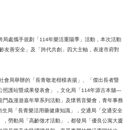
局處攜手規劃「114年樂活重陽季」活動，本次活動
高齡友善安全」及「跨代共創」四大主軸，表達市府對
含社會局舉辦的「長青敬老楷模表揚」、「傑出長者暨
照護站暨成果發表會」，文化局「114年源古本舖—
龍門鱻漫遊嘉年華系列活動」及懷舊音樂會，青年事務
衛生局「長青樂活用藥健康知識」，交通局「交通安全
」，勞動局「高齡徵才活動」，都發局「優良公寓大廈