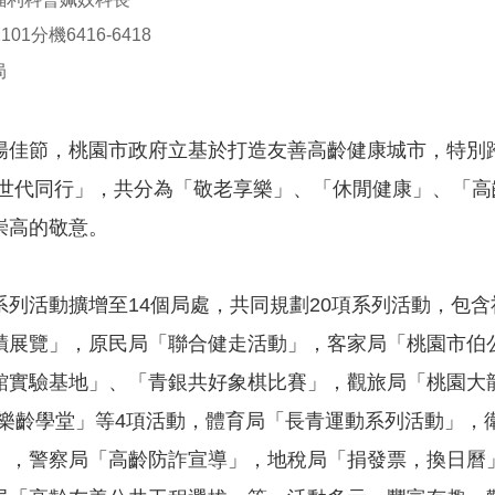
01分機6416-6418
局
陽佳節，桃園市政府立基於打造友善高齡健康城市，特別跨
 世代同行」，共分為「敬老享樂」、「休閒健康」、「
崇高的敬意。
系列活動擴增至14個局處，共同規劃20項系列活動，包
蹟展覽」，原民局「聯合健走活動」，客家局「桃園市伯公
館實驗基地」、「青銀共好象棋比賽」，觀旅局「桃園大
機樂齡學堂」等4項活動，體育局「長青運動系列活動」，
」，警察局「高齡防詐宣導」，地稅局「捐發票，換日曆