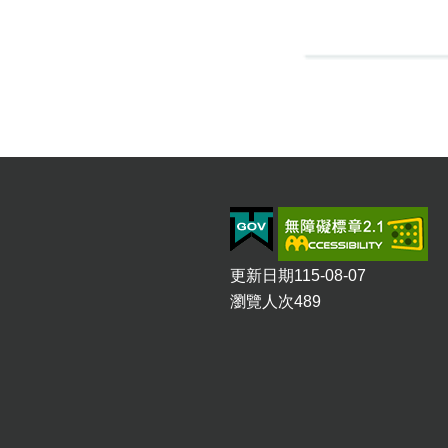
更新日期
115-08-07
瀏覽人次
489