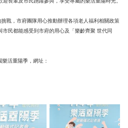
歡迎長輩及市民踴躍參與，享受專屬的樂活重陽時光。
的挑戰，市府團隊用心推動辦理各項老人福利相關政策
與市民都能感受到市府的用心及「樂齡齊聚 世代同
桃園樂活重陽季，網址：