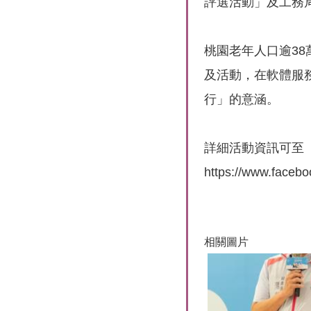
評選活動」及工務
桃園老年人口逾3
及活動，在軟體服
行」的意涵。
詳細活動資訊可至「
https://www.faceb
相關圖片