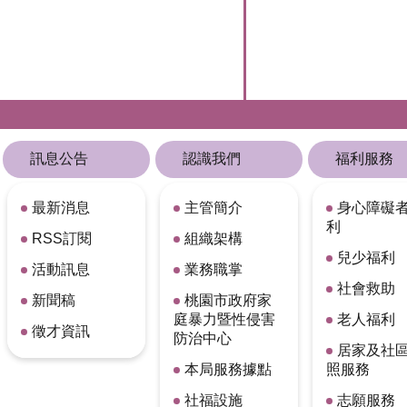
訊息公告
認識我們
福利服務
最新消息
主管簡介
身心障礙
利
RSS訂閱
組織架構
兒少福利
活動訊息
業務職掌
社會救助
新聞稿
桃園市政府家
庭暴力暨性侵害
老人福利
徵才資訊
防治中心
居家及社
本局服務據點
照服務
社福設施
志願服務