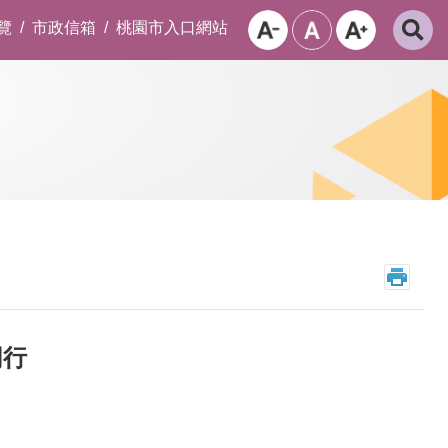
覽
市政信箱
桃園市入口網站
同行