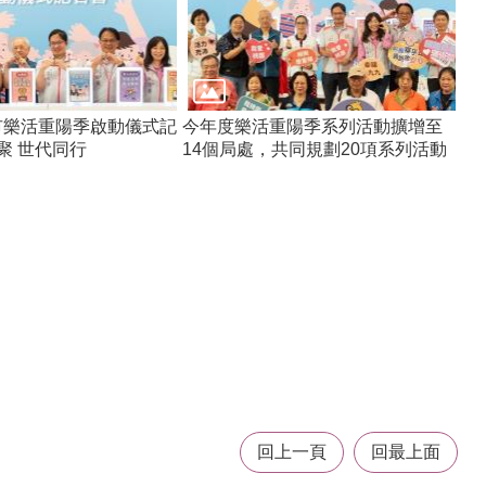
園市樂活重陽季啟動儀式記
今年度樂活重陽季系列活動擴增至
聚 世代同行
14個局處，共同規劃20項系列活動
回上一頁
回最上面