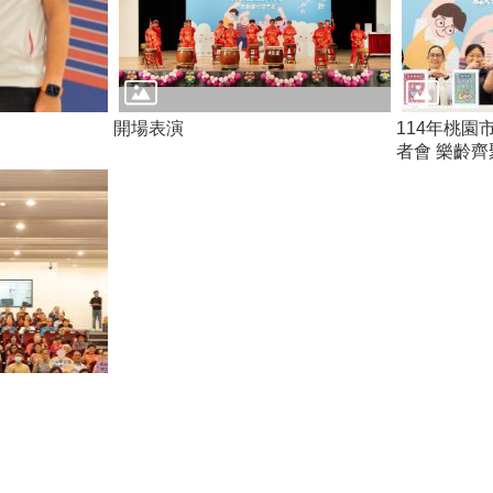
開場表演
114年桃
者會 樂齡齊