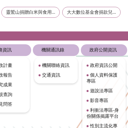
靈鷲山捐贈白米與食用...
大大數位基金會捐款兒...
務資訊
機關通訊錄
政府公開資訊
政計畫
機關聯絡資訊
政府資訊公開
政報告
交通資訊
個人資料保護
專區
究成果
遊說法專區
規查詢
影音專區
見問答
利衝法專區-身
份關係揭露平台
性別主流化專