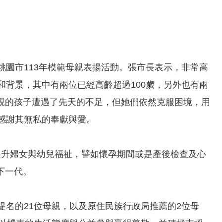
桃園市113年模範母親表揚活動。張市長表示，非常高
和背景，其中有兩位已經高齡超過100歲，另外也有兩
親的孩子遭遇了先天的不足，但她們依然克服困境，用
感謝其無私的奉獻與愛。
提升婦女與幼兒福祉，譬如懷孕期間或是產後檢查及心
下一代。
提名的21位母親，以及原住民族行政局推薦的2位母