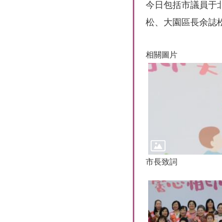
今日包括市議員于
松、大園區長余誌
相關圖片
市長致詞