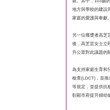
親。其中，103
地方與學校的建設
家庭的愛護與奉獻
另一位獲獎者高芝
後，高芝芸女士立
升公眾對此議題的
為支持家庭生育和
檢查(LDCT)
等規定，並提供抗
彰顯市府提升婦幼