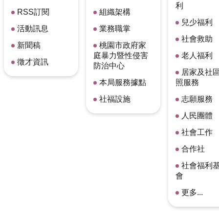
利
RSS訂閱
組織架構
兒少福利
活動訊息
業務職掌
社會救助
新聞稿
桃園市政府家
庭暴力暨性侵害
老人福利
徵才資訊
防治中心
居家及社
本局服務據點
照服務
社福設施
志願服務
人民團體
社會工作
合作社
社會福利
會
更多...