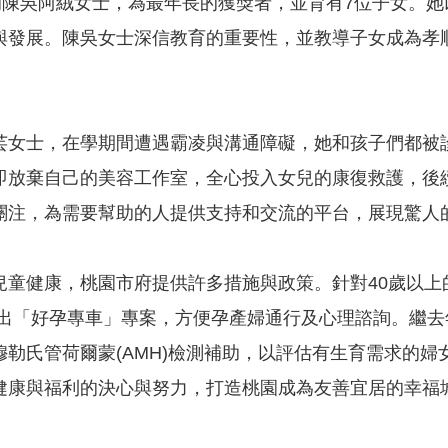
歲的陳吳阿絨女士，為最年長的獲獎者，並育有7位子女。
與發展。陳吳女士深信教育的重要性，並教導子女成為孝
。
芸女士，在學期間遭遇霸凌與溝通障礙，她和孩子們都被診
即放棄自己的美容工作室，全心投入女兒的康復救護，後
關注，為需要幫助的人提供支持和交流的平台，展現驚人
兒童健康，桃園市府提供許多措施與政策。針對40歲以
，並推出「好孕專車」專案，方便孕產婦通行及心理諮詢。繼
穆勒氏管荷爾蒙(AMH)檢測補助，以評估有生育需求的
健康與福利的決心與努力，打造桃園成為友善宜居的幸福