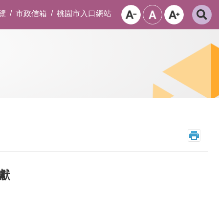
覽
市政信箱
桃園市入口網站
獻