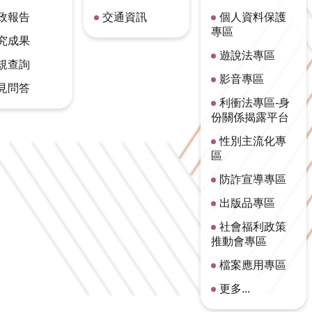
政報告
交通資訊
個人資料保護
專區
究成果
遊說法專區
規查詢
影音專區
見問答
利衝法專區-身
份關係揭露平台
性別主流化專
區
防詐宣導專區
出版品專區
社會福利政策
推動會專區
檔案應用專區
更多...