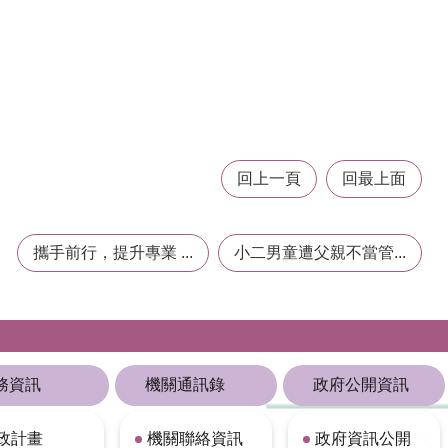
回上一頁
回最上面
攜手前行，提升專業 ...
小二男童遭父親不當管...
務資訊
機關通訊錄
政府公開資訊
政計畫
機關聯絡資訊
政府資訊公開