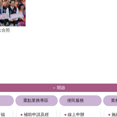
大合照
開啟
重點業務專區
便民服務
業
者福
補助申請及經
線上申辦
施