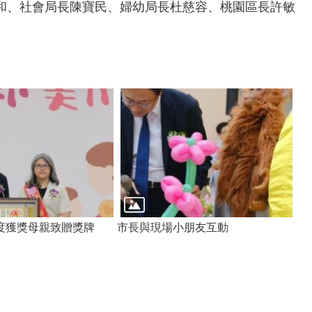
和、社會局長陳寶民、婦幼局長杜慈容、桃園區長許敏
度獲獎母親致贈獎牌
市長與現場小朋友互動