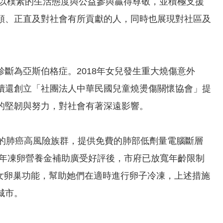
她以樸素的生活態度與公益參與贏得尊敬，並積極支援
順、正直及對社會有所貢獻的人，同時也展現對社區及
斷為亞斯伯格症。2018年女兒發生重大燒傷意外
續還創立「社團法人中華民國兒童燒燙傷關懷協會」提
的堅韌與努力，對社會有著深遠影響。
上的肺癌高風險族群，提供免費的肺部低劑量電腦斷層
去年凍卵營養金補助廣受好評後，市府已放寬年齡限制
婦女卵巢功能，幫助她們在適時進行卵子冷凍，上述措施
城市。