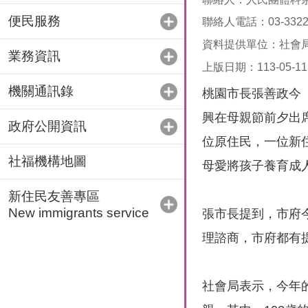
便民服務
聯絡人電話：03-33221
資料提供單位：社會
業務資訊
上版日期：113-05-11
機關通訊錄
桃園市長張善政今
興在母親節前夕出
政府公開資訊
位原住民，一位新
社福機構地圖
母愛將孩子養育成
新住民友善專區
New immigrants service
張市長提到，市府
理諮商，市府都有
社會局表示，今年