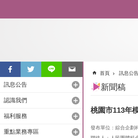
跳到主要內容區塊
首頁
訊息公
訊息公告
新聞稿
認識我們
桃園市113
福利服務
發布單位：綜合企劃
重點業務專區
聯絡人：人民團體科