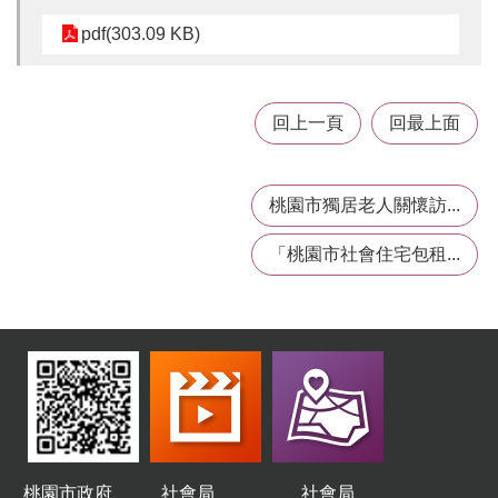
私
權
pdf(303.09 KB)
政
策
網
回上一頁
回最上面
站
安
全
桃園市獨居老人關懷訪...
政
策
「桃園市社會住宅包租...
桃園市政府
社會局
社會局